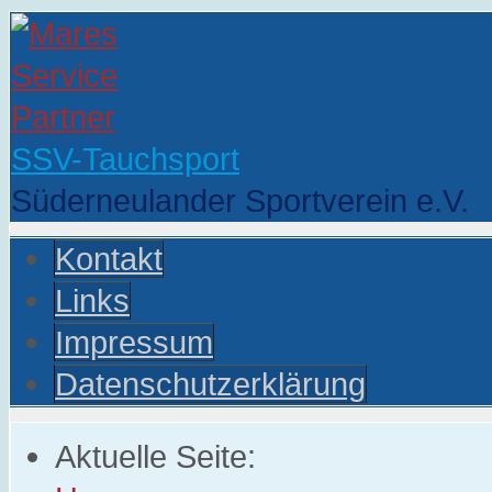
SSV-Tauchsport
Süderneulander Sportverein e.V.
Kontakt
Links
Impressum
Datenschutzerklärung
Aktuelle Seite: