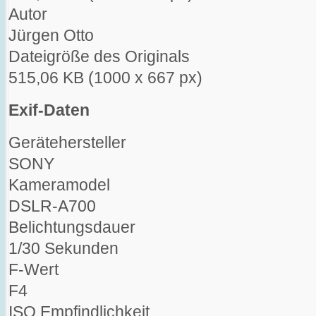
Autor
Jürgen Otto
Dateigröße des Originals
515,06 KB (1000 x 667 px)
Exif-Daten
Gerätehersteller
SONY
Kameramodel
DSLR-A700
Belichtungsdauer
1/30 Sekunden
F-Wert
F4
ISO Empfindlichkeit