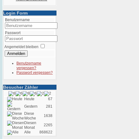
Login Form
Benutzername
Passwort
Angemeldet bleiben
Anmelden
Benutzername
vergessen?
Passwort vergessen?
Besucher Zähler
Heute
67
Gestern
281
Diese
1638
Woche
Diesen
2265
Monat
Alle
868622