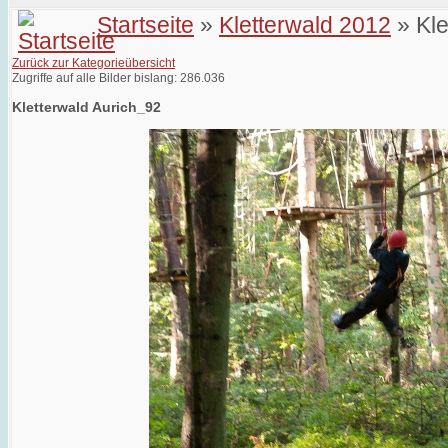
Startseite
»
Kletterwald 2012
» Kle
Zurück zur Kategorieübersicht
Zugriffe auf alle Bilder bislang: 286.036
Kletterwald Aurich_92