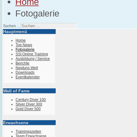
Home
Fotogalerie
Suchen ...
Hauptmenü
Home
Top News
Fotogalerie
SSI Online Training
Ausbildung / Service
Berichte
Neptuns Welt
Downloads
Eventkalender
Wall of Fame
Century Diver 100
Silver Diver 300
Gold Diver 500
Erwachsene
Trainingszeiten
Team Erwachsene