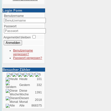
Login Form
Benutzername
Passwort
Angemeldet bleiben
Anmelden
Benutzername
vergessen?
Passwort vergessen?
Besucher Zähler
Heute
101
Gestern
332
Diese
1391
Woche
Diesen
2018
Monat
Alle
868375