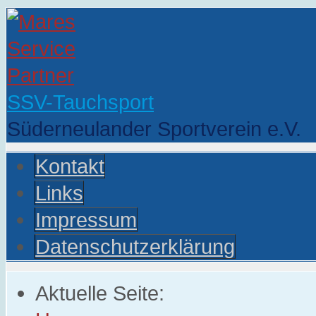
SSV-Tauchsport
Süderneulander Sportverein e.V.
Kontakt
Links
Impressum
Datenschutzerklärung
Aktuelle Seite: