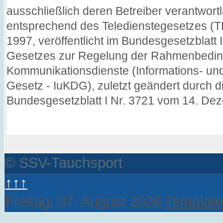
ausschließlich deren Betreiber verantwor
entsprechend des Teledienstegesetzes (T
1997, veröffentlicht im Bundesgesetzblatt I
Gesetzes zur Regelung der Rahmenbeding
Kommunikationsdienste (Informations- un
Gesetz - IuKDG), zuletzt geändert durch di
Bundesgesetzblatt I Nr. 3721 vom 14. De
© SSV-Tauchsport
↑↑↑
Freitag, 07. August 2026
Template