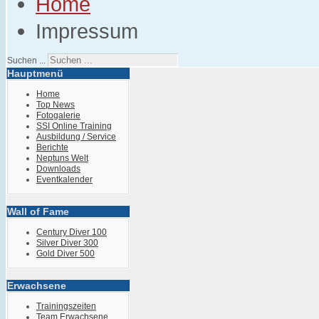
Home
Impressum
Suchen ...
Hauptmenü
Home
Top News
Fotogalerie
SSI Online Training
Ausbildung / Service
Berichte
Neptuns Welt
Downloads
Eventkalender
Wall of Fame
Century Diver 100
Silver Diver 300
Gold Diver 500
Erwachsene
Trainingszeiten
Team Erwachsene