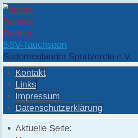
SSV-Tauchsport
Süderneulander Sportverein e.V.
Kontakt
Links
Impressum
Datenschutzerklärung
Aktuelle Seite: