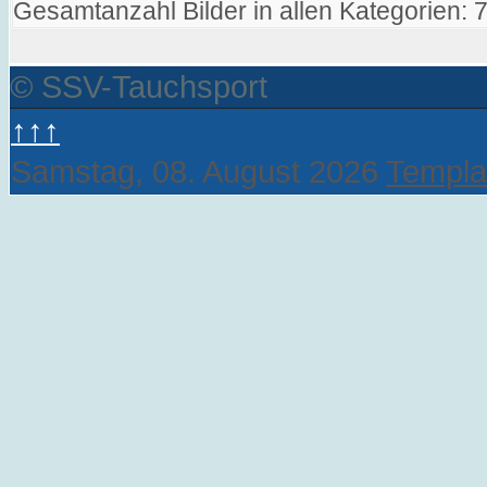
Gesamtanzahl Bilder in allen Kategorien: 
© SSV-Tauchsport
↑↑↑
Samstag, 08. August 2026
Templa