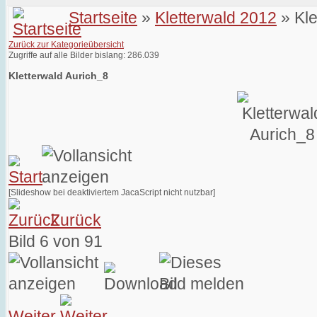
Startseite
»
Kletterwald 2012
» Kle
Zurück zur Kategorieübersicht
Zugriffe auf alle Bilder bislang: 286.039
Kletterwald Aurich_8
[Slideshow bei deaktiviertem JacaScript nicht nutzbar]
Zurück
Bild 6 von 91
Weiter