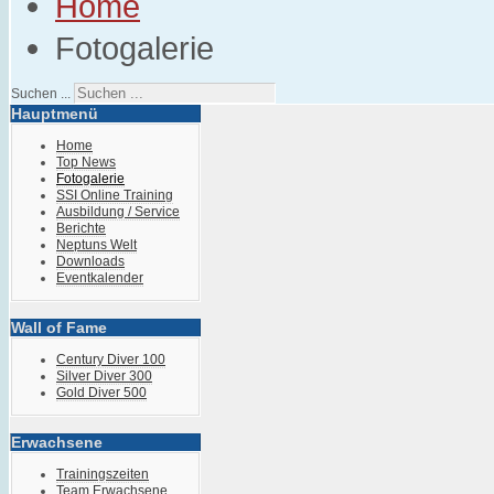
Home
Fotogalerie
Suchen ...
Hauptmenü
Home
Top News
Fotogalerie
SSI Online Training
Ausbildung / Service
Berichte
Neptuns Welt
Downloads
Eventkalender
Wall of Fame
Century Diver 100
Silver Diver 300
Gold Diver 500
Erwachsene
Trainingszeiten
Team Erwachsene