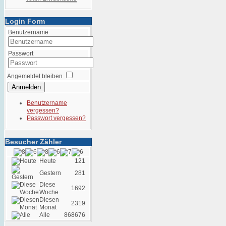
Login Form
Benutzername
Passwort
Angemeldet bleiben
Anmelden
Benutzername
vergessen?
Passwort vergessen?
Besucher Zähler
Heute
121
Gestern
281
Diese
1692
Woche
Diesen
2319
Monat
Alle
868676