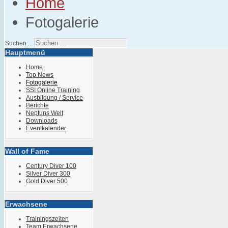
Home
Fotogalerie
Suchen ...
Hauptmenü
Home
Top News
Fotogalerie
SSI Online Training
Ausbildung / Service
Berichte
Neptuns Welt
Downloads
Eventkalender
Wall of Fame
Century Diver 100
Silver Diver 300
Gold Diver 500
Erwachsene
Trainingszeiten
Team Erwachsene