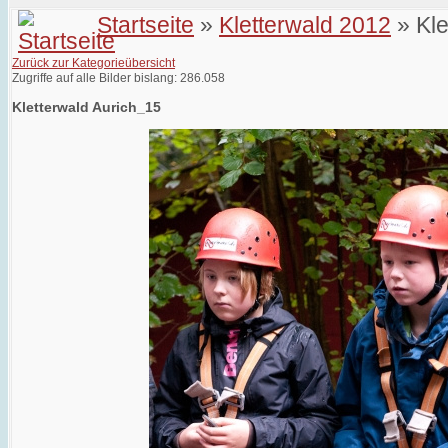
Startseite
»
Kletterwald 2012
» Kle
Zurück zur Kategorieübersicht
Zugriffe auf alle Bilder bislang: 286.058
Kletterwald Aurich_15