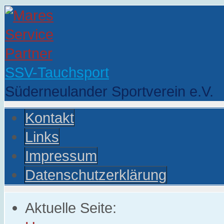
SSV-Tauchsport
Süderneulander Sportverein e.V.
Kontakt
Links
Impressum
Datenschutzerklärung
Aktuelle Seite: