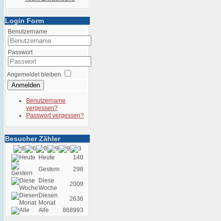
Login Form
Benutzername
Passwort
Angemeldet bleiben
Anmelden
Benutzername
vergessen?
Passwort vergessen?
Besucher Zähler
Heute
140
Gestern
298
Diese
2009
Woche
Diesen
2636
Monat
Alle
868993