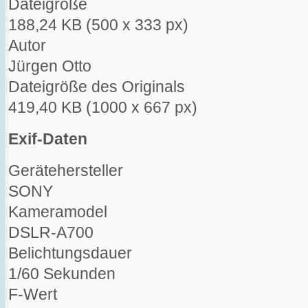
Dateigröße
188,24 KB (500 x 333 px)
Autor
Jürgen Otto
Dateigröße des Originals
419,40 KB (1000 x 667 px)
Exif-Daten
Gerätehersteller
SONY
Kameramodel
DSLR-A700
Belichtungsdauer
1/60 Sekunden
F-Wert