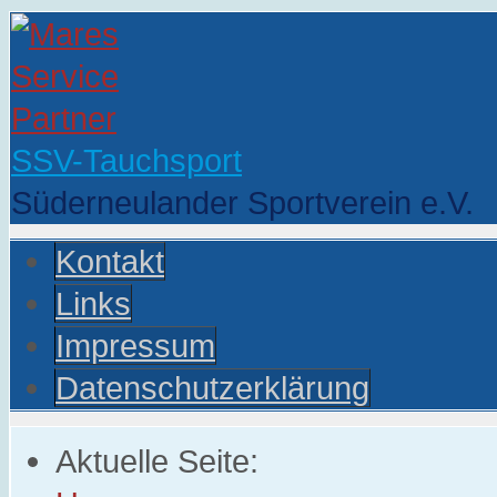
SSV-Tauchsport
Süderneulander Sportverein e.V.
Kontakt
Links
Impressum
Datenschutzerklärung
Aktuelle Seite: