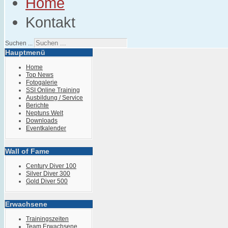
Home
Kontakt
Suchen ...
Hauptmenü
Home
Top News
Fotogalerie
SSI Online Training
Ausbildung / Service
Berichte
Neptuns Welt
Downloads
Eventkalender
Wall of Fame
Century Diver 100
Silver Diver 300
Gold Diver 500
Erwachsene
Trainingszeiten
Team Erwachsene