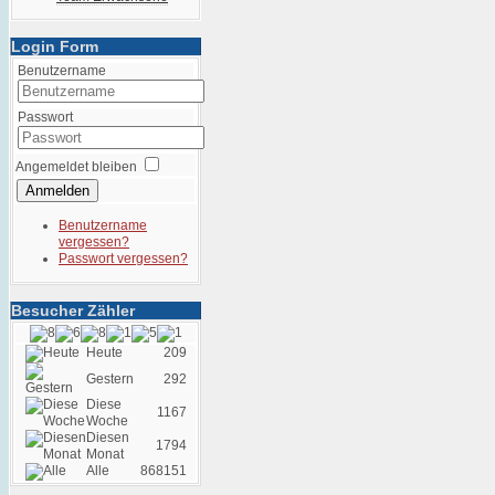
Login Form
Benutzername
Passwort
Angemeldet bleiben
Anmelden
Benutzername
vergessen?
Passwort vergessen?
Besucher Zähler
Heute
209
Gestern
292
Diese
1167
Woche
Diesen
1794
Monat
Alle
868151