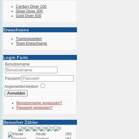
Century Diver 100
Silver Diver 300
Gold Diver 500
Erwachsene
Trainingszeiten
Team Erwachsene
Login Form
Benutzername
Passwort
Angemeldet bleiben
Anmelden
Benutzername vergessen?
Passwort vergessen?
Besucher Zähler
Heute
265