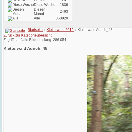
Gestern
281
Diese Woche
1836
Diesen
2463
Monat
Alle
868820
Startseite
»
Kletterwald 2012
» Kletterwald Aurich_48
Zurück zur Kategorieübersicht
Zugriffe auf alle Bilder bislang: 286.054
Kletterwald Aurich_48