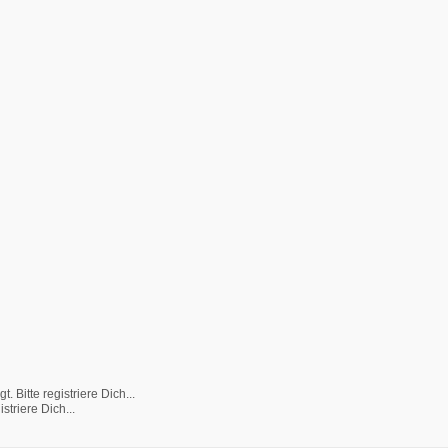
Bitte registriere Dich...
striere Dich...