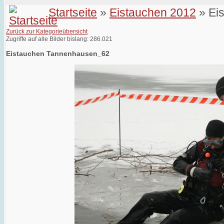
Startseite
»
Eistauchen 2012
» Ei
Zurück zur Kategorieübersicht
Zugriffe auf alle Bilder bislang: 286.021
Eistauchen Tannenhausen_62