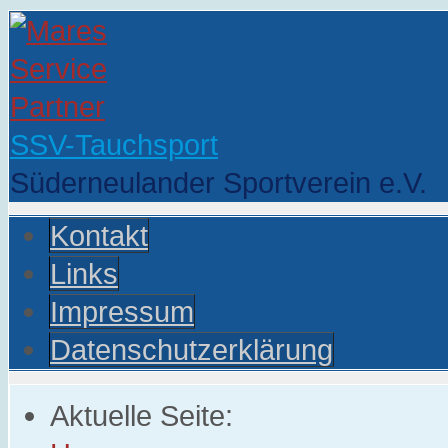
SSV-Tauchsport
Süderneulander Sportverein e.V.
Kontakt
Links
Impressum
Datenschutzerklärung
Aktuelle Seite: