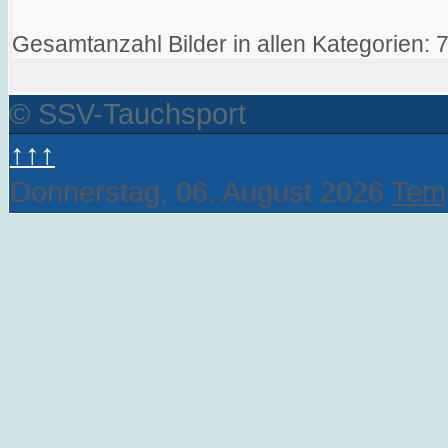
Gesamtanzahl Bilder in allen Kategorien: 
© SSV-Tauchsport
↑↑↑
Donnerstag, 06. August 2026
Temp