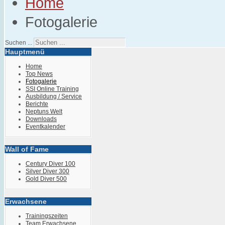
Home
Fotogalerie
Suchen ...
Hauptmenü
Home
Top News
Fotogalerie
SSI Online Training
Ausbildung / Service
Berichte
Neptuns Welt
Downloads
Eventkalender
Wall of Fame
Century Diver 100
Silver Diver 300
Gold Diver 500
Erwachsene
Trainingszeiten
Team Erwachsene