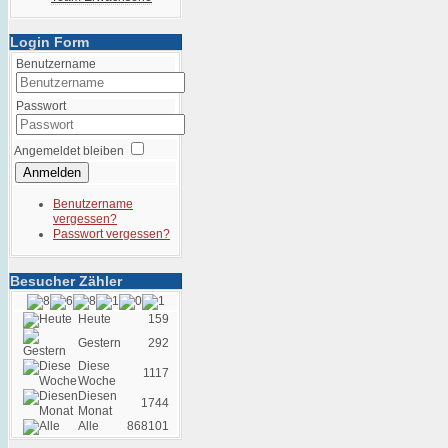
Login Form
Benutzername
Passwort
Angemeldet bleiben
Anmelden
Benutzername
vergessen?
Passwort vergessen?
Besucher Zähler
Heute
159
Gestern
292
Diese
1117
Woche
Diesen
1744
Monat
Alle
868101