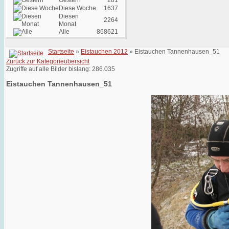
Gestern
281
Diese Woche
1637
Diesen
2264
Monat
Alle
868621
Startseite
»
Eistauchen 2012
» Eistauchen Tannenhausen_51
Zurück zur Kategorieübersicht
Zugriffe auf alle Bilder bislang: 286.035
Eistauchen Tannenhausen_51