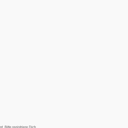
Bitte registriere Dich...