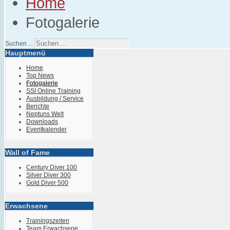
Home
Fotogalerie
Suchen ...
Hauptmenü
Home
Top News
Fotogalerie
SSI Online Training
Ausbildung / Service
Berichte
Neptuns Welt
Downloads
Eventkalender
Wall of Fame
Century Diver 100
Silver Diver 300
Gold Diver 500
Erwachsene
Trainingszeiten
Team Erwachsene