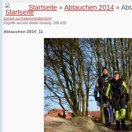
Startseite
»
Abtauchen 2014
» Abt
Zurück zur Kategorieübersicht
Zugriffe auf alle Bilder bislang: 286.026
Abtauchen 2014_11