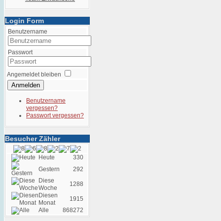
Login Form
Benutzername
Passwort
Angemeldet bleiben
Anmelden
Benutzername
vergessen?
Passwort vergessen?
Besucher Zähler
Heute
330
Gestern
292
Diese
1288
Woche
Diesen
1915
Monat
Alle
868272