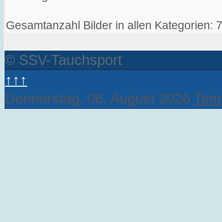
Gesamtanzahl Bilder in allen Kategorien: 
© SSV-Tauchsport
↑↑↑
Donnerstag, 06. August 2026
Temp