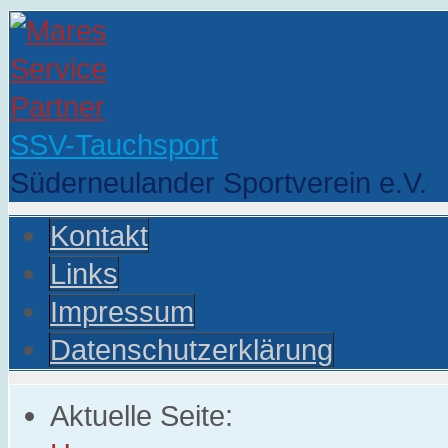
SSV-Tauchsport
Süderneulander Sportverein e.V.
Kontakt
Links
Impressum
Datenschutzerklärung
Aktuelle Seite: